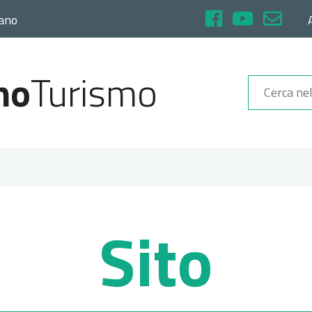
rano
no
Turismo
Sito