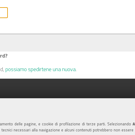
rd?
rd,
possiamo spedirtene una nuova
.
namento delle pagine, e cookie di profilazione di terze parti. Selezionando
A
ie tecnici necessari alla navigazione e alcuni contenuti potrebbero non essere