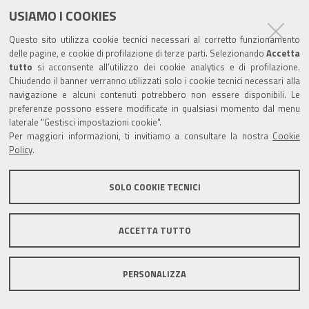
vedere
USIAMO I COOKIES
l'immagine
Questo sito utilizza cookie tecnici necessari al corretto funzionamento
alle
delle pagine, e cookie di profilazione di terze parti. Selezionando
Accetta
dimensioni
tutto
si acconsente all’utilizzo dei cookie analytics e di profilazione.
originali…
Chiudendo il banner verranno utilizzati solo i cookie tecnici necessari alla
navigazione e alcuni contenuti potrebbero non essere disponibili. Le
preferenze possono essere modificate in qualsiasi momento dal menu
laterale "Gestisci impostazioni cookie".
Per maggiori informazioni, ti invitiamo a consultare la nostra
Cookie
Policy
.
SOLO COOKIE TECNICI
ACCETTA TUTTO
PERSONALIZZA