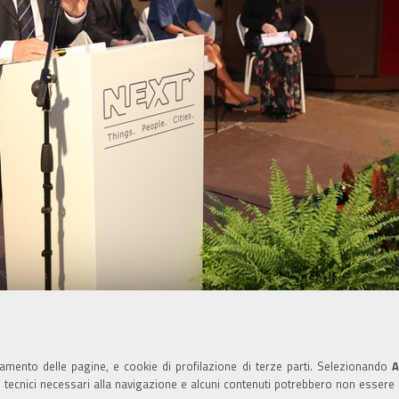
namento delle pagine, e cookie di profilazione di terze parti. Selezionando
A
ie tecnici necessari alla navigazione e alcuni contenuti potrebbero non essere