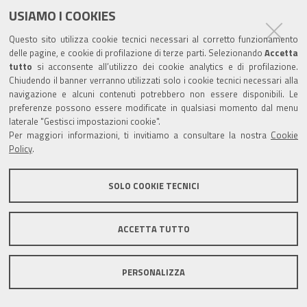
dimensioni
USIAMO I COOKIES
originali…
Questo sito utilizza cookie tecnici necessari al corretto funzionamento
delle pagine, e cookie di profilazione di terze parti. Selezionando
Accetta
tutto
si acconsente all’utilizzo dei cookie analytics e di profilazione.
Chiudendo il banner verranno utilizzati solo i cookie tecnici necessari alla
navigazione e alcuni contenuti potrebbero non essere disponibili. Le
preferenze possono essere modificate in qualsiasi momento dal menu
laterale "Gestisci impostazioni cookie".
Per maggiori informazioni, ti invitiamo a consultare la nostra
Cookie
Policy
.
SOLO COOKIE TECNICI
ACCETTA TUTTO
PERSONALIZZA