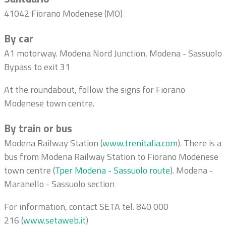
41042 Fiorano Modenese (MO)
By car
A1 motorway. Modena Nord Junction, Modena - Sassuolo
Bypass to exit 31
At the roundabout, follow the signs for Fiorano
Modenese town centre.
By train or bus
Modena Railway Station (
www.trenitalia.com
). There is a
bus from Modena Railway Station to Fiorano Modenese
town centre (
Tper Modena - Sassuolo route
). Modena -
Maranello - Sassuolo section
For information, contact SETA tel.
840 000
216
(
www.setaweb.it
)