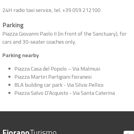
24H radio taxi service, tel.
+39 059 212100
Parking
Piazza Giovanni Paolo II (in front of the Sanctuary), for
cars and 30-seater coaches only.
Parking nearby
Piazza Casa del Popolo – Via Malmusi
Piazza Martiri Partigiani fioranesi
BLA building car park - Via Silvio Pellico
Piazza Salvo D’Acquisto - Via Santa Caterina
Fiorano
Turismo