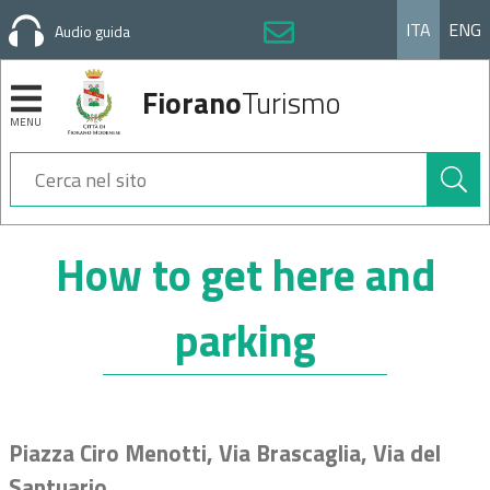
ITA
ENG
Audio guida
Fiorano
Turismo
MENU
Cerca
nel
sito
Sezioni
How to get here and
parking
Piazza Ciro Menotti, Via Brascaglia, Via del
Santuario