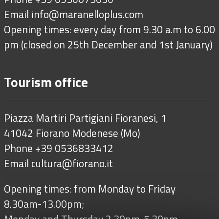
Email
info@maranelloplus.com
Opening times: every day from 9.30 a.m to 6.00
pm (closed on 25th December and 1st January)
Tourism office
Piazza Martiri Partigiani Fioranesi, 1
41042 Fiorano Modenese (Mo)
Phone +39 0536833412
Email
cultura@fiorano.it
Opening times: from Monday to Friday
8.30am-13.00pm;