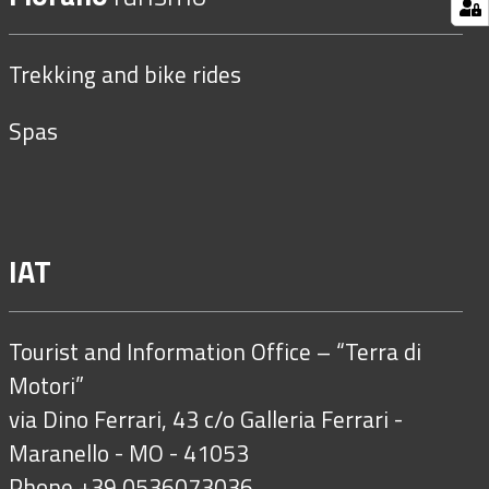
Trekking and bike rides
Spas
IAT
Tourist and Information Office – “Terra di
Motori”
via Dino Ferrari, 43 c/o Galleria Ferrari -
Maranello - MO - 41053
Phone +39 0536073036