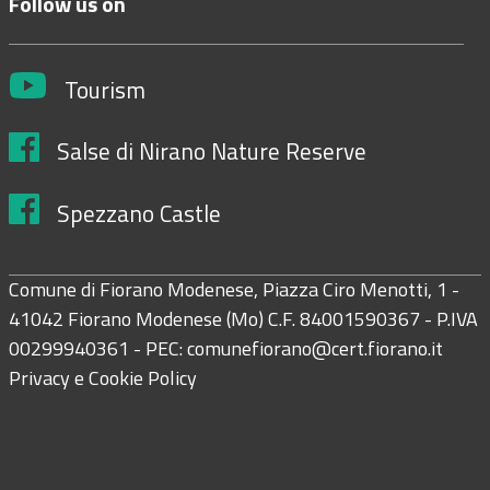
Follow us on
Tourism
Salse di Nirano Nature Reserve
Spezzano Castle
Comune di Fiorano Modenese, Piazza Ciro Menotti, 1 -
41042 Fiorano Modenese (Mo) C.F. 84001590367 - P.IVA
00299940361 - PEC:
comunefiorano@cert.fiorano.it
Privacy e Cookie Policy