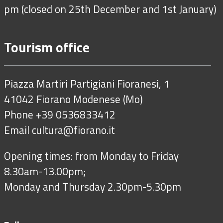
pm (closed on 25th December and 1st January)
Tourism office
Piazza Martiri Partigiani Fioranesi, 1
41042 Fiorano Modenese (Mo)
Phone +39 0536833412
Email
cultura@fiorano.it
Opening times: from Monday to Friday
8.30am-13.00pm;
Monday and Thursday 2.30pm-5.30pm