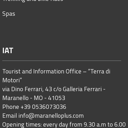
Spas
IAT
Tourist and Information Office – “Terra di
Motori”
via Dino Ferrari, 43 c/o Galleria Ferrari -
Maranello - MO - 41053
Phone +39 0536073036
Email
info@maranelloplus.com
Opening times: every day from 9.30 a.m to 6.00