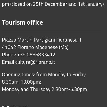
pm (closed on 25th December and 1st January)
Tourism office
Piazza Martiri Partigiani Fioranesi, 1
41042 Fiorano Modenese (Mo)
Phone +39 0536833412
Email
cultura@fiorano.it
Opening times: from Monday to Friday
8.30am-13.00pm;
Monday and Thursday 2.30pm-5.30pm