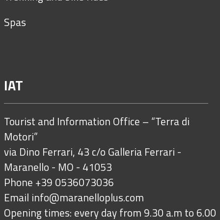
Spas
IAT
Tourist and Information Office – “Terra di
Motori”
via Dino Ferrari, 43 c/o Galleria Ferrari -
Maranello - MO - 41053
Phone +39 0536073036
Email
info@maranelloplus.com
Opening times: every day from 9.30 a.m to 6.00