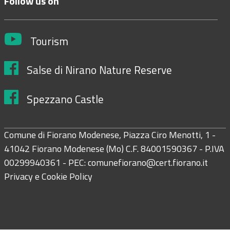
Follow us on
Tourism
Salse di Nirano Nature Reserve
Spezzano Castle
Comune di Fiorano Modenese, Piazza Ciro Menotti, 1 -
41042 Fiorano Modenese (Mo) C.F. 84001590367 - P.IVA
00299940361 - PEC:
comunefiorano@cert.fiorano.it
Privacy e Cookie Policy