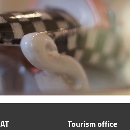
IAT
Tourism office