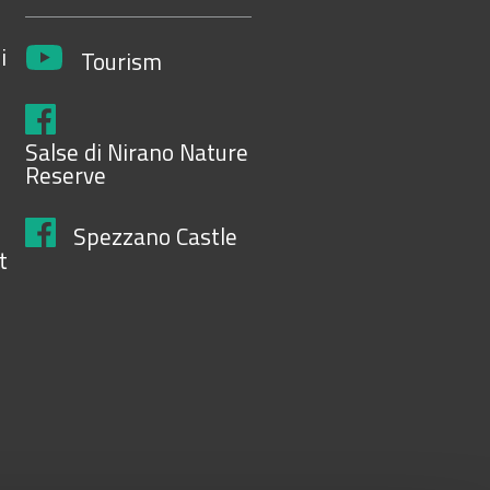
i
Tourism
Salse di Nirano Nature
Reserve
Spezzano Castle
t