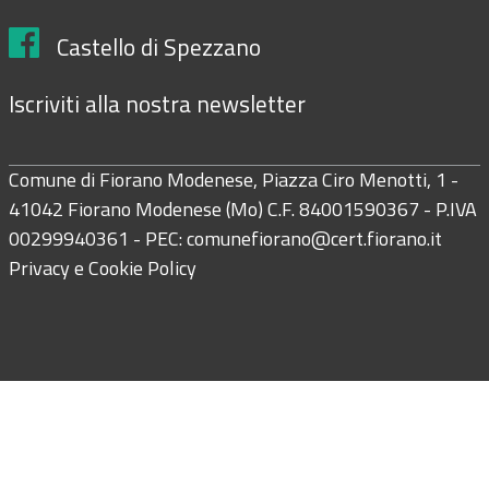
Castello di Spezzano
Iscriviti alla nostra newsletter
Comune di Fiorano Modenese, Piazza Ciro Menotti, 1 -
41042 Fiorano Modenese (Mo) C.F. 84001590367 - P.IVA
00299940361 - PEC:
comunefiorano@cert.fiorano.it
Privacy e Cookie Policy