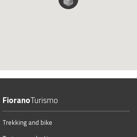
Fiorano
Turismo
Trekking and bike