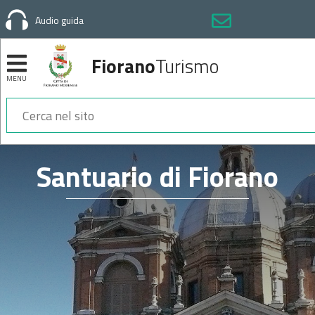
Audio guida
Fiorano
Turismo
MENU
Sezioni
Santuario di Fiorano