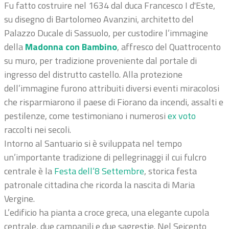
Fu fatto costruire nel 1634 dal duca Francesco I d'Este,
su disegno di Bartolomeo Avanzini, architetto del
Palazzo Ducale di Sassuolo, per custodire l’immagine
della
Madonna con Bambino
, affresco del Quattrocento
su muro, per tradizione proveniente dal portale di
ingresso del distrutto castello. Alla protezione
dell’immagine furono attribuiti diversi eventi miracolosi
che risparmiarono il paese di Fiorano da incendi, assalti e
pestilenze, come testimoniano i numerosi
ex voto
raccolti nei secoli.
Intorno al Santuario si è sviluppata nel tempo
un’importante tradizione di pellegrinaggi il cui fulcro
centrale è la
Festa dell’8 Settembre
, storica festa
patronale cittadina che ricorda la nascita di Maria
Vergine.
L’edificio ha pianta a croce greca, una elegante cupola
centrale, due campanili e due sagrestie. Nel Seicento