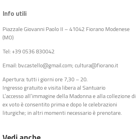
Info utili
Piazzale Giovanni Paolo II – 41042 Fiorano Modenese
(MO)
Tel: +39 0536 830042
Email: bv.castello@gmail.com; cultura@fiorano.it
Apertura: tutti i giorni ore 7,30 – 20.
Ingresso gratuito e visita libera al Santuario
L’accesso all’immagine della Madonna e alla collezione di
ex voto è consentito prima e dopo le celebrazioni
liturgiche; in altri momenti necessario è prenotare.
Vedi anche