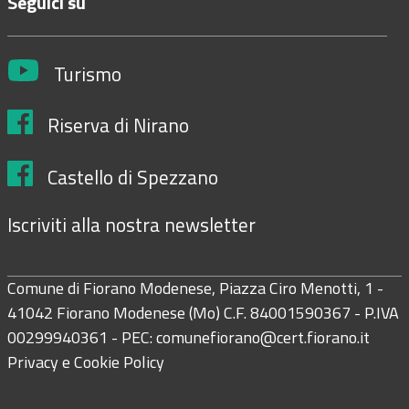
Seguici su
Turismo
Riserva di Nirano
Castello di Spezzano
Iscriviti alla nostra newsletter
Comune di Fiorano Modenese, Piazza Ciro Menotti, 1 -
41042 Fiorano Modenese (Mo) C.F. 84001590367 - P.IVA
00299940361 - PEC:
comunefiorano@cert.fiorano.it
Privacy e Cookie Policy