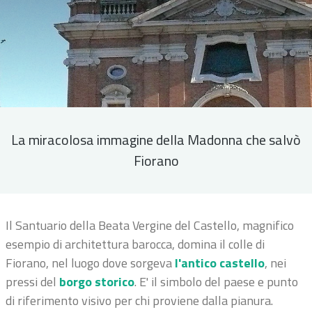
La miracolosa immagine della Madonna che salvò
Fiorano
Il Santuario della Beata Vergine del Castello, magnifico
esempio di architettura barocca, domina il colle di
Fiorano, nel luogo dove sorgeva
l'antico castello
, nei
pressi del
borgo storico
. E' il simbolo del paese e punto
di riferimento visivo per chi proviene dalla pianura.