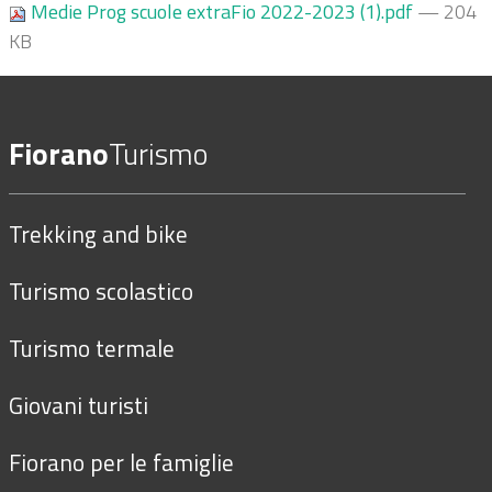
Medie Prog scuole extraFio 2022-2023 (1).pdf
— 204
KB
Fiorano
Turismo
Trekking and bike
Turismo scolastico
Turismo termale
Giovani turisti
Fiorano per le famiglie