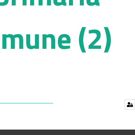
omune (2)