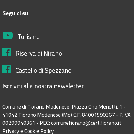
Seguici su
Turismo
Riserva di Nirano
Castello di Spezzano
Iscriviti alla nostra newsletter
Comune di Fiorano Modenese, Piazza Ciro Menotti, 1 -
41042 Fiorano Modenese (Mo) C.F. 84001590367 - P.IVA
00299940361 - PEC:
comunefiorano@cert.fiorano.it
Privacy e Cookie Policy