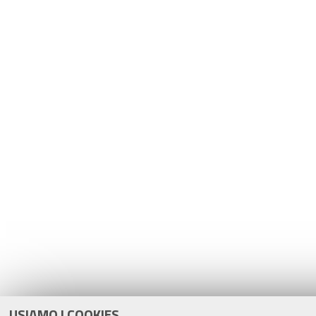
USIAMO I COOKIES