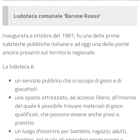
Ludoteca comunale 'Barone Rosso'
Inaugurata a ottobre del 1981, fu una delle prime
ludoteche pubbliche italiane e ad oggi una delle poche
ancora presenti sul territorio regionale.
La ludoteca è:
un servizio pubblico che si occupa di gioco e di
giocattoli
uno spazio attrezzato, ad accesso libero, all'interno
del quale è possibile trovare materiali di gioco
qualificati, che possono essere anche presi a
prestito
un luogo d'incontro per bambini, ragazzi, adulti,
genitori, nel quale gli operatori promuovono e