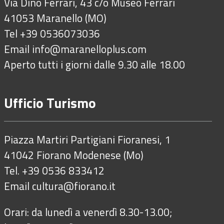
Via Dino Ferrari, 43 c/o Museo Ferrari
41053 Maranello (MO)
Tel +39 0536073036
Email
info@maranelloplus.com
Aperto tutti i giorni dalle 9.30 alle 18.00
Ufficio Turismo
Piazza Martiri Partigiani Fioranesi, 1
41042 Fiorano Modenese (Mo)
Tel. +39 0536 833412
Email
cultura@fiorano.it
Orari: da lunedì a venerdì 8.30-13.00;