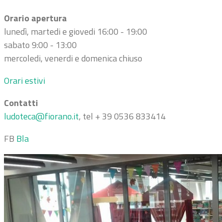
Orario apertura
lunedì, martedi e giovedi 16:00 - 19:00
sabato 9:00 - 13:00
mercoledi, venerdi e domenica chiuso
Orari estivi
Contatti
ludoteca@fiorano.it
, tel + 39 0536 833414
FB
Bla