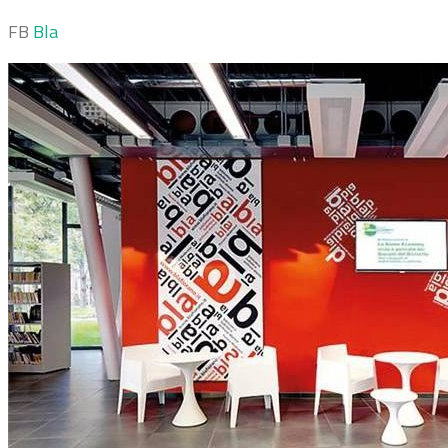
FB
Bla