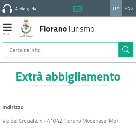
ITA
ENG
Audio guida
Fiorano
Turismo
MENU
Cerca
nel
sito
Sezioni
Extrà abbigliamento
Indirizzo
Via del Crociale, 4 - 41042 Fiorano Modenese (Mo)