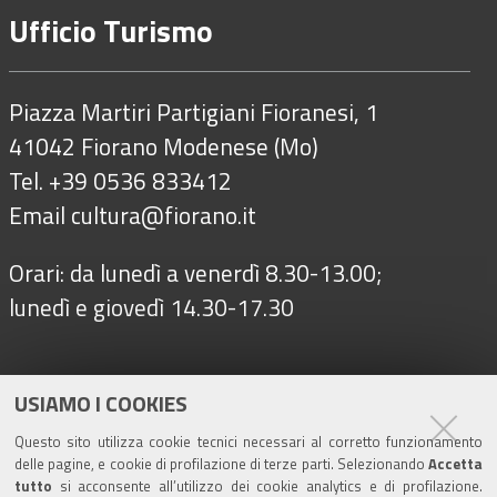
Ufficio Turismo
Piazza Martiri Partigiani Fioranesi, 1
41042 Fiorano Modenese (Mo)
Tel. +39 0536 833412
Email
cultura@fiorano.it
Orari: da lunedì a venerdì 8.30-13.00;
lunedì e giovedì 14.30-17.30
Seguici su
USIAMO I COOKIES
Questo sito utilizza cookie tecnici necessari al corretto funzionamento
delle pagine, e cookie di profilazione di terze parti. Selezionando
Accetta
Turismo
tutto
si acconsente all’utilizzo dei cookie analytics e di profilazione.