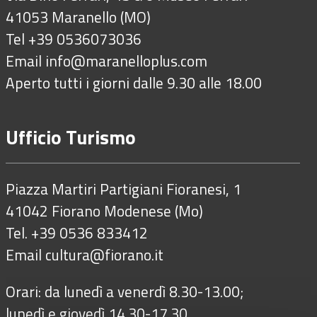
41053 Maranello (MO)
Tel +39 0536073036
Email
info@maranelloplus.com
Aperto tutti i giorni dalle 9.30 alle 18.00
Ufficio Turismo
Piazza Martiri Partigiani Fioranesi, 1
41042 Fiorano Modenese (Mo)
Tel. +39 0536 833412
Email
cultura@fiorano.it
Orari: da lunedì a venerdì 8.30-13.00;
lunedì e giovedì 14.30-17.30