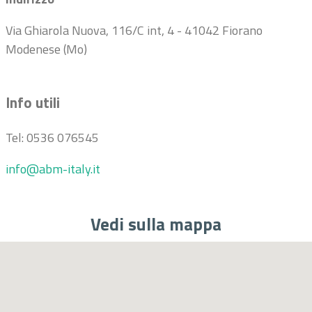
Via Ghiarola Nuova, 116/C int, 4 - 41042 Fiorano
Modenese (Mo)
Info utili
Tel: 0536 076545
info@abm-italy.it
Vedi sulla mappa