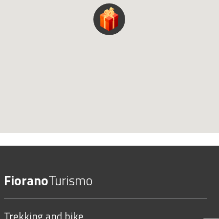
Fiorano
Turismo
Trekking and bike