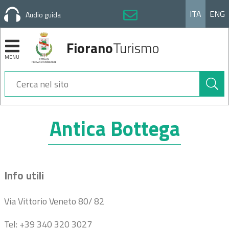
ITA
ENG
Audio guida
Fiorano
Turismo
MENU
Cerca
nel
sito
Sezioni
Antica Bottega
Info utili
Via Vittorio Veneto 80/ 82
Tel: +39 340 320 3027