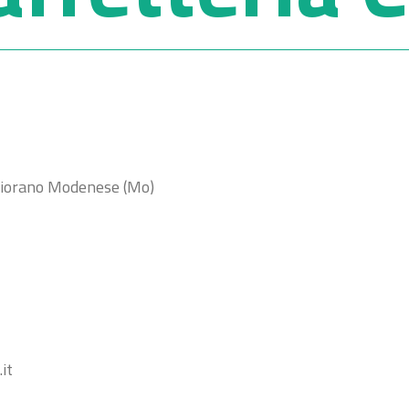
 Fiorano Modenese (Mo)
it