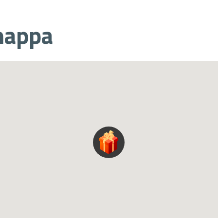
mappa