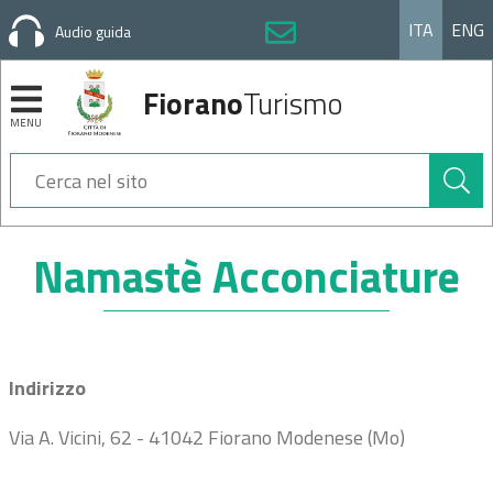
ITA
ENG
Audio guida
Fiorano
Turismo
MENU
Cerca
nel
sito
Sezioni
Namastè Acconciature
Indirizzo
Via A. Vicini, 62 - 41042 Fiorano Modenese (Mo)