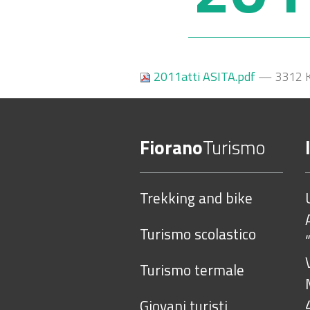
2011atti ASITA.pdf
— 3312 
Fiorano
Turismo
Trekking and bike
Turismo scolastico
Turismo termale
Giovani turisti