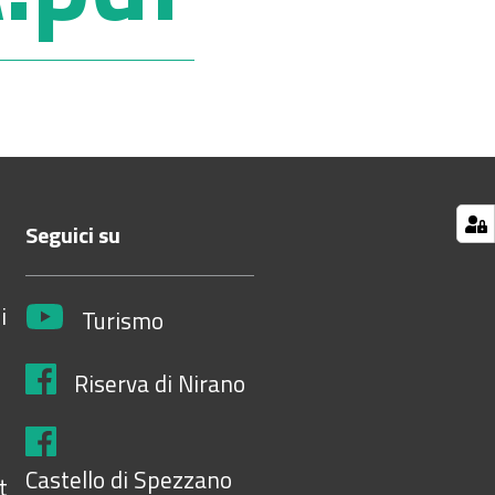
Seguici su
i
Turismo
Riserva di Nirano
Castello di Spezzano
t