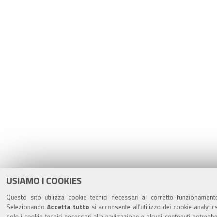
USIAMO I COOKIES
Questo sito utilizza cookie tecnici necessari al corretto funzionamento
Selezionando
Accetta tutto
si acconsente all’utilizzo dei cookie analytic
solo i cookie tecnici necessari alla navigazione e alcuni contenuti potreb