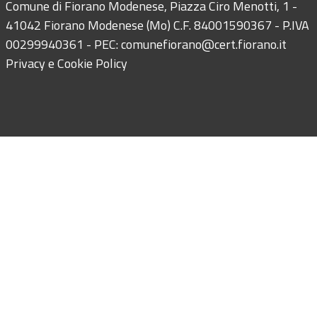
Comune di Fiorano Modenese, Piazza Ciro Menotti, 1 -
41042 Fiorano Modenese (Mo) C.F. 84001590367 - P.IVA
00299940361 - PEC:
comunefiorano@cert.fiorano.it
Privacy e Cookie Policy