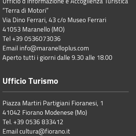
Ufficio d’Informazione e Accoglienza Turistica
“Terra di Motori”
Via Dino Ferrari, 43 c/o Museo Ferrari
41053 Maranello (MO)
Tel +39 0536073036
Email
info@maranelloplus.com
Aperto tutti i giorni dalle 9.30 alle 18.00
Ufficio Turismo
Piazza Martiri Partigiani Fioranesi, 1
41042 Fiorano Modenese (Mo)
Tel. +39 0536 833412
Email
cultura@fiorano.it