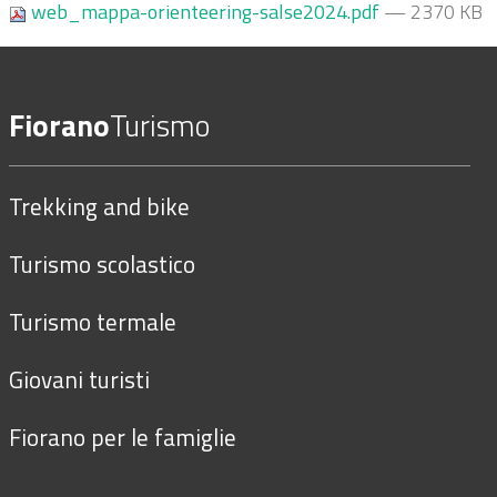
web_mappa-orienteering-salse2024.pdf
— 2370 KB
Fiorano
Turismo
Trekking and bike
Turismo scolastico
Turismo termale
Giovani turisti
Fiorano per le famiglie