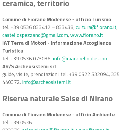
ceramica, territorio
Comune di Fiorano Modenese - ufficio Turismo
tel. +39 0536 833412 – 833438,
cultura@fiorano.it
,
castellospezzano@gmail.com
,
www.fiorano.it
IAT Terra di Motori - Informazione Accoglienza
Turistica
tel. +39 0536 073036,
info@maranelloplus.com
AR/S Archeosistemi srl
guide, visite, prenotazioni: tel. +39 0522 532094, 335
440372,
info@archeosistemi.it
Riserva naturale Salse di Nirano
Comune di Fiorano Modenese - ufficio Ambiente
tel. +39 0536