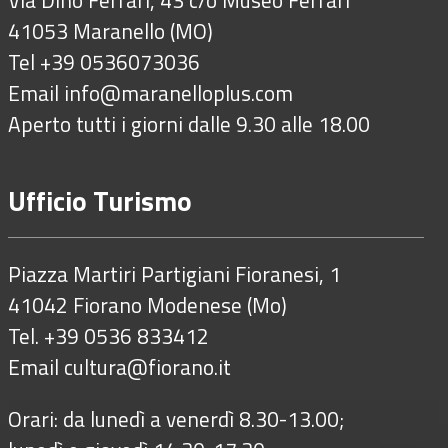
Via Dino Ferrari, 43 c/o Museo Ferrari
41053 Maranello (MO)
Tel +39 0536073036
Email
info@maranelloplus.com
Aperto tutti i giorni dalle 9.30 alle 18.00
Ufficio Turismo
Piazza Martiri Partigiani Fioranesi, 1
41042 Fiorano Modenese (Mo)
Tel. +39 0536 833412
Email
cultura@fiorano.it
Orari: da lunedì a venerdì 8.30-13.00;