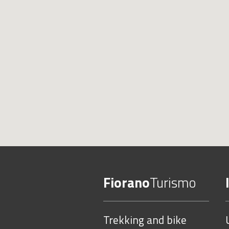
Fiorano
Turismo
Trekking and bike