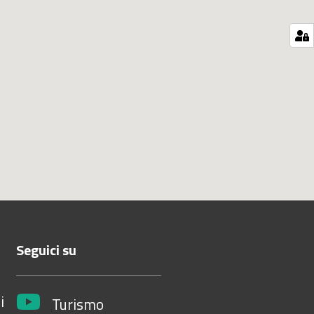
Seguici su
i
Turismo