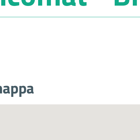
mappa