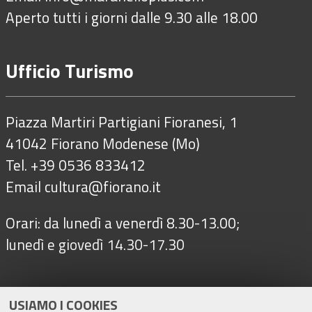
Aperto tutti i giorni dalle 9.30 alle 18.00
Ufficio Turismo
Piazza Martiri Partigiani Fioranesi, 1
41042 Fiorano Modenese (Mo)
Tel. +39 0536 833412
Email
cultura@fiorano.it
Orari: da lunedì a venerdì 8.30-13.00;
lunedì e giovedì 14.30-17.30
Seguici su
USIAMO I COOKIES