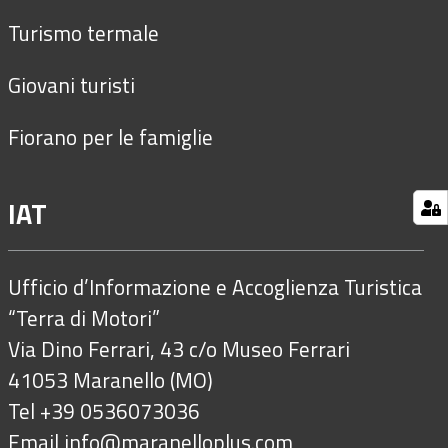
Turismo termale
Giovani turisti
Fiorano per le famiglie
IAT
Ufficio d’Informazione e Accoglienza Turistica
“Terra di Motori”
Via Dino Ferrari, 43 c/o Museo Ferrari
41053 Maranello (MO)
Tel +39 0536073036
Email
info@maranelloplus.com