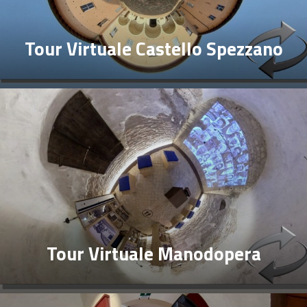
Tour Virtuale Castello Spezzano
Tour Virtuale Manodopera