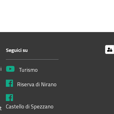
Seguici su
i
Turismo
Riserva di Nirano
Castello di Spezzano
t