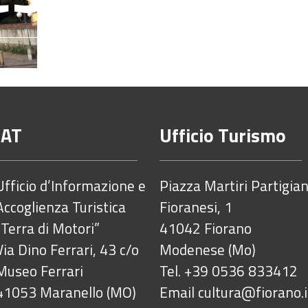
IAT
Ufficio Turismo
Ufficio d’Informazione e
Piazza Martiri Partigian
Accoglienza Turistica
Fioranesi, 1
“Terra di Motori”
41042 Fiorano
Via Dino Ferrari, 43 c/o
Modenese (Mo)
Museo Ferrari
Tel. +39 0536 833412
41053 Maranello (MO)
Email
cultura@fiorano.i