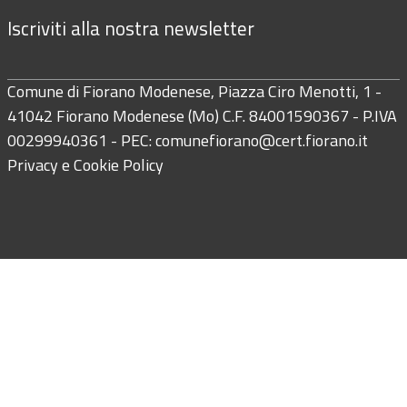
Iscriviti alla nostra newsletter
Comune di Fiorano Modenese, Piazza Ciro Menotti, 1 -
41042 Fiorano Modenese (Mo) C.F. 84001590367 - P.IVA
00299940361 - PEC:
comunefiorano@cert.fiorano.it
Privacy e Cookie Policy