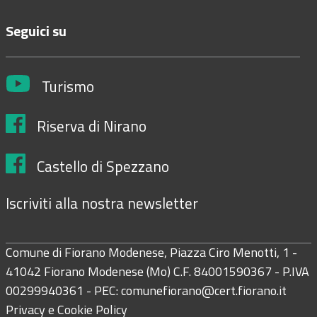
Seguici su
Turismo
Riserva di Nirano
Castello di Spezzano
Iscriviti alla nostra newsletter
Comune di Fiorano Modenese, Piazza Ciro Menotti, 1 -
41042 Fiorano Modenese (Mo) C.F. 84001590367 - P.IVA
00299940361 - PEC:
comunefiorano@cert.fiorano.it
Privacy e Cookie Policy