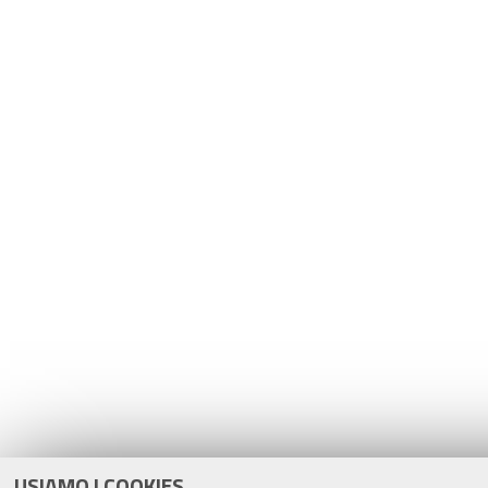
USIAMO I COOKIES