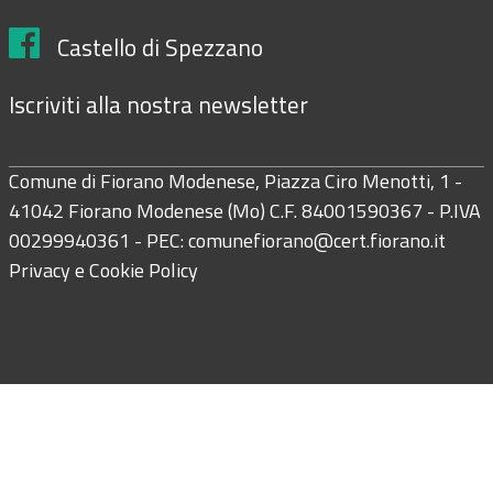
Castello di Spezzano
Iscriviti alla nostra newsletter
Comune di Fiorano Modenese, Piazza Ciro Menotti, 1 -
41042 Fiorano Modenese (Mo) C.F. 84001590367 - P.IVA
00299940361 - PEC:
comunefiorano@cert.fiorano.it
Privacy e Cookie Policy