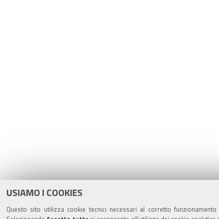
USIAMO I COOKIES
Questo sito utilizza cookie tecnici necessari al corretto funzionamento d
Selezionando
Accetta tutto
si acconsente all’utilizzo dei cookie analytics 