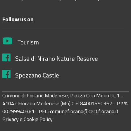
Follow us on
Tourism
Salse di Nirano Nature Reserve
Spezzano Castle
Comune di Fiorano Modenese, Piazza Ciro Menotti, 1 -
41042 Fiorano Modenese (Mo) C.F. 84001590367 - P.IVA
00299940361 - PEC:
comunefiorano@cert.fiorano.it
Privacy e Cookie Policy