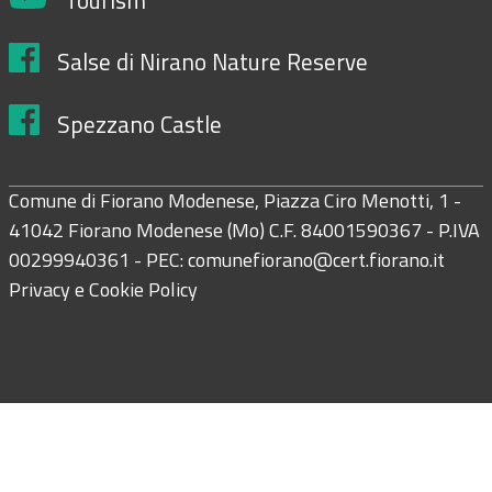
Salse di Nirano Nature Reserve
Spezzano Castle
Comune di Fiorano Modenese, Piazza Ciro Menotti, 1 -
41042 Fiorano Modenese (Mo) C.F. 84001590367 - P.IVA
00299940361 - PEC:
comunefiorano@cert.fiorano.it
Privacy e Cookie Policy