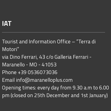
IAT
Tourist and Information Office – “Terra di
Motori”
via Dino Ferrari, 43 c/o Galleria Ferrari -
Maranello - MO - 41053
Phone +39 0536073036
Email
info@maranelloplus.com
Opening times: every day from 9.30 a.m to 6.00
pm (closed on 25th December and 1st January)