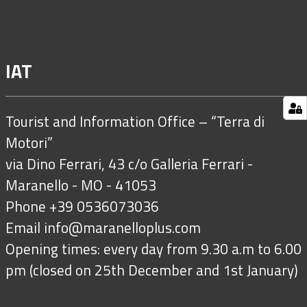
IAT
Tourist and Information Office – “Terra di
Motori”
via Dino Ferrari, 43 c/o Galleria Ferrari -
Maranello - MO - 41053
Phone +39 0536073036
Email
info@maranelloplus.com
Opening times: every day from 9.30 a.m to 6.00
pm (closed on 25th December and 1st January)