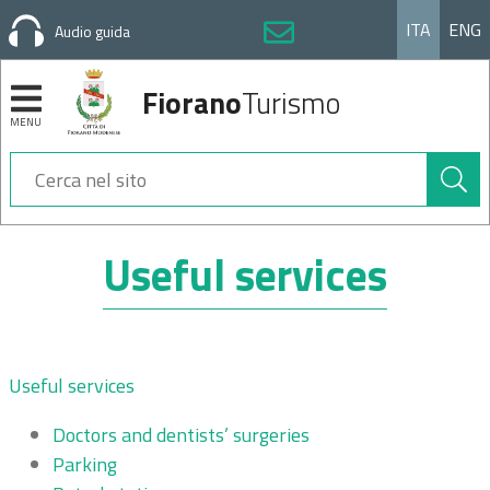
ITA
ENG
Audio guida
Fiorano
Turismo
MENU
Cerca
nel
sito
Sezioni
Useful services
Useful services
Doctors and dentists’ surgeries
Parking