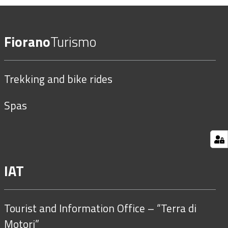
Fiorano
Turismo
Trekking and bike rides
Spas
IAT
Tourist and Information Office – “Terra di
Motori”