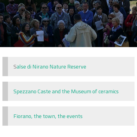
S
alse di Nirano Nature Reserve
Spezzano Caste and the Museum of ceramics
Fiorano, the town, the events