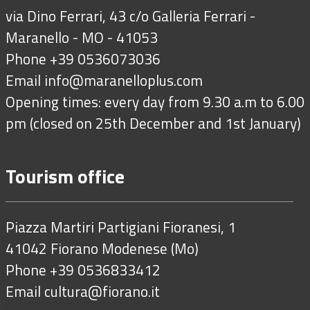
via Dino Ferrari, 43 c/o Galleria Ferrari -
Maranello - MO - 41053
Phone +39 0536073036
Email
info@maranelloplus.com
Opening times: every day from 9.30 a.m to 6.00
pm (closed on 25th December and 1st January)
Tourism office
Piazza Martiri Partigiani Fioranesi, 1
41042 Fiorano Modenese (Mo)
Phone +39 0536833412
Email
cultura@fiorano.it