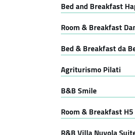
Bed and Breakfast H
Room & Breakfast Dan
Bed & Breakfast da B
Agriturismo Pilati
B&B Smile
Room & Breakfast H5
R&B Villa Nuvola Suit