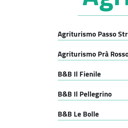
Agriturismo Passo Str
Agriturismo Prà Ross
B&B Il Fienile
B&B Il Pellegrino
B&B Le Bolle