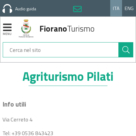
ITA
ENG
Audio guida
Fiorano
Turismo
MENU
Cerca
nel
sito
Sezioni
Agriturismo Pilati
Info utili
Via Cerreto 4
Tel: +39 0536 843423