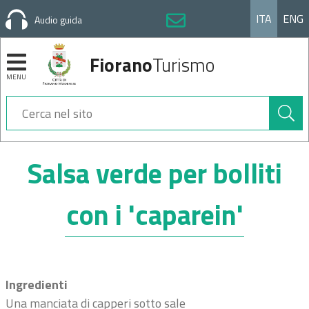
ITA
ENG
Audio guida
Fiorano
Turismo
MENU
Cerca
nel
sito
Sezioni
Salsa verde per bolliti
con i 'caparein'
Ingredienti
Una manciata di capperi sotto sale