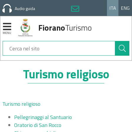
ITA
ENG
Audio guida
Fiorano
Turismo
MENU
Cerca
nel
sito
Sezioni
Turismo religioso
Turismo religioso
Pellegrinaggi al Santuario
Oratorio di San Rocco