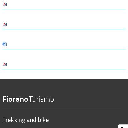
Fiorano
Turismo
Trekking and bike