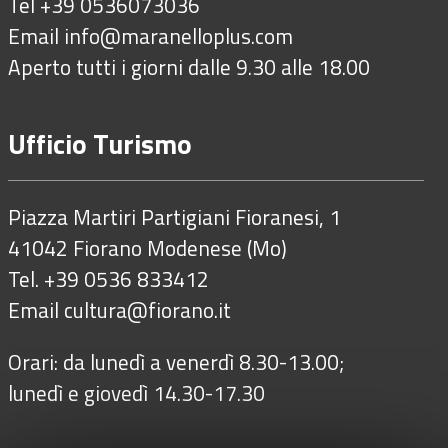
Tel +39 0536073036
Email
info@maranelloplus.com
Aperto tutti i giorni dalle 9.30 alle 18.00
Ufficio Turismo
Piazza Martiri Partigiani Fioranesi, 1
41042 Fiorano Modenese (Mo)
Tel. +39 0536 833412
Email
cultura@fiorano.it
Orari: da lunedì a venerdì 8.30-13.00;
lunedì e giovedì 14.30-17.30