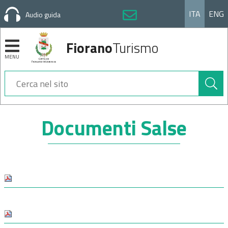
ITA
ENG
Audio guida
Fiorano
Turismo
MENU
Cerca
nel
sito
Sezioni
Documenti Salse