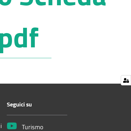
pdf
Seguici su
i
Turismo