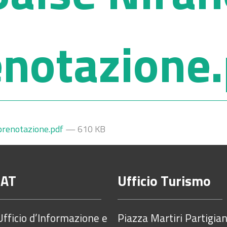
enotazione.
prenotazione.pdf
— 610 KB
IAT
Ufficio Turismo
Ufficio d’Informazione e
Piazza Martiri Partigian