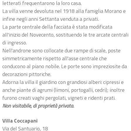
letterati frequentarono la loro casa.
La villa venne devoluta nel 1918 alla famiglia Morano e
infine negli anni Settanta venduta a privati.
La parte centrale della facciata è stata modificata
all'inizio del Novecento, sostituendo le tre arcate centrali
di ingresso.
Nell'androne sono collocate due rampe di scale, poste
simmetricamente rispetto all'asse centrale che
conducono al piano nobile. Le porte sono impreziosite da
decorazioni pittoriche.
Adorna la villa il giardino con grandiosi alberi: cipressi e
anche piante di agrumi (limoni, portogalli, cedri); inoltre
furono creati vaghi pergolati, vigneti e ridenti prati.
Non visitabile, di proprietà privata.
Villa Coccapani
Via del Santuario, 18