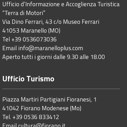
Ufficio d’Informazione e Accoglienza Turistica
“Terra di Motori”
Via Dino Ferrari, 43 c/o Museo Ferrari
41053 Maranello (MO)
Tel +39 0536073036
Email
info@maranelloplus.com
Aperto tutti i giorni dalle 9.30 alle 18.00
Ufficio Turismo
Piazza Martiri Partigiani Fioranesi, 1
41042 Fiorano Modenese (Mo)
Tel. +39 0536 833412
Email
cultura@fiorano.it