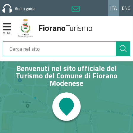
ITA
ENG
Audio guida
Fiorano
Turismo
MENU
Cerca
nel
sito
Sezioni
Benvenuti nel sito ufficiale del
Homepage
Turismo del Comune di Fiorano
Modenese