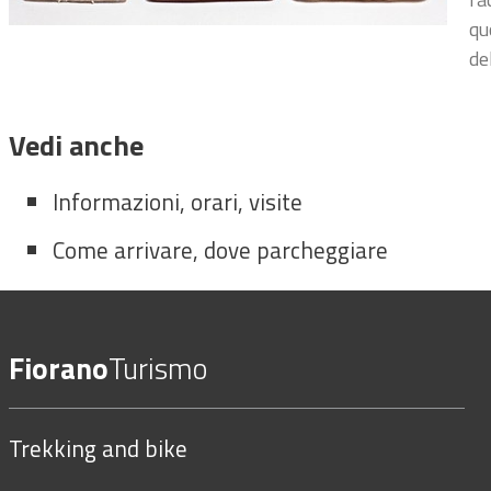
qu
de
Vedi anche
Informazioni, orari, visite
Come arrivare, dove parcheggiare
Fiorano
Turismo
Trekking and bike