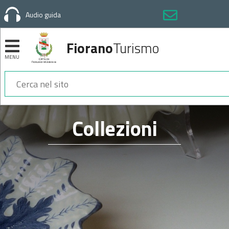
Audio guida
Fiorano
Turismo
MENU
Sezioni
Collezioni