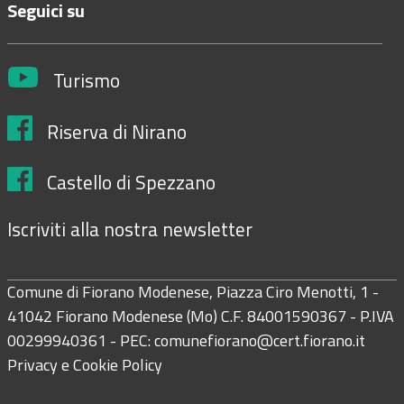
Seguici su
Turismo
Riserva di Nirano
Castello di Spezzano
Iscriviti alla nostra newsletter
Comune di Fiorano Modenese, Piazza Ciro Menotti, 1 -
41042 Fiorano Modenese (Mo) C.F. 84001590367 - P.IVA
00299940361 - PEC:
comunefiorano@cert.fiorano.it
Privacy e Cookie Policy