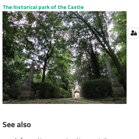
The historical park of the Castle
See also