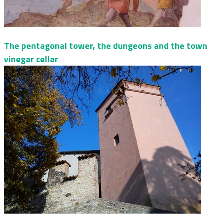
The pentagonal tower, the dungeons and the town
vinegar cellar