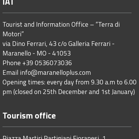
IAT
Tourist and Information Office – “Terra di
Motori”
via Dino Ferrari, 43 c/o Galleria Ferrari -
Maranello - MO - 41053
Phone +39 0536073036
Email
info@maranelloplus.com
Opening times: every day from 9.30 a.m to 6.00
pm (closed on 25th December and 1st January)
Tourism office
Piazza Martiri Partigiani Fioranesi, 1