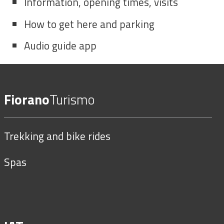
Information, opening times, visits
How to get here and parking
Audio guide app
Fiorano
Turismo
Trekking and bike rides
Spas